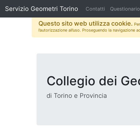
Servizio Geometri Torino
Contatti
Questionari
Questo sito web utilizza cookie.
Per
l’autorizzazione all’uso.
Proseguendo la navigazione acco
Collegio dei Ge
di Torino e Provincia