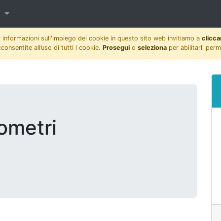
o
 informazioni sull'impiego dei cookie in questo sito web invitiamo a
clicca
nsentite all’uso di tutti i cookie.
Prosegui
o
seleziona
per abilitarli pe
ometri